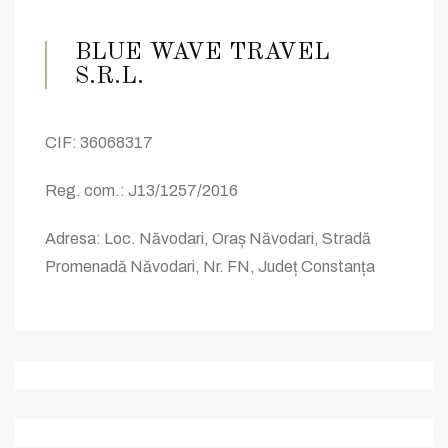
BLUE WAVE TRAVEL
S.R.L.
CIF: 36068317
Reg. com.: J13/1257/2016
Adresa: Loc.
Năvodari
,
Oraș
Năvodari
,
Stradă
Promenadă
Năvodari
, Nr. FN,
Județ
Constanța