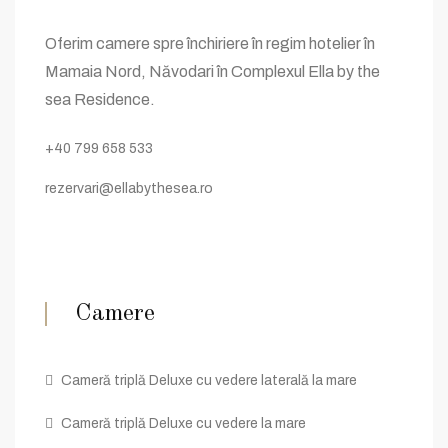
Oferim camere spre închiriere în regim hotelier în
Mamaia Nord, Năvodari în Complexul Ella by the
sea Residence.
+40 799 658 533
rezervari@ellabythesea.ro
Camere
Cameră triplă Deluxe cu vedere laterală la mare
Cameră triplă Deluxe cu vedere la mare