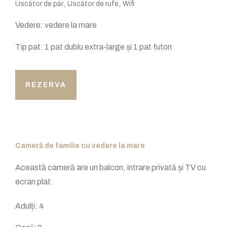
,
,
Uscător de păr
Uscător de rufe
Wifi
Vedere:
vedere la mare
Tip pat:
1 pat dublu extra-large și 1 pat futon
REZERVA
Cameră de familie cu vedere la mare
Această cameră are un balcon, intrare privată și TV cu
ecran plat.
Adulți:
4