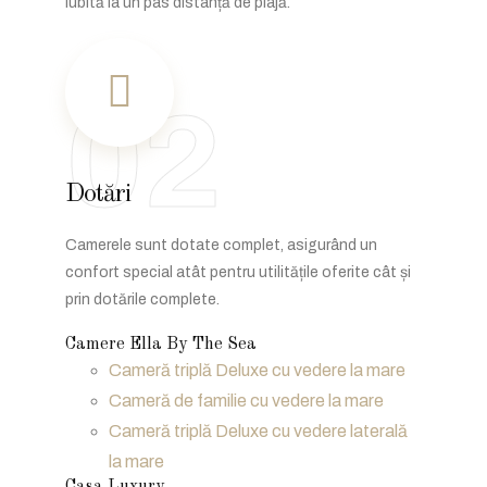
iubită la un pas distanță de plajă.
02
Dotări
Camerele sunt dotate complet, asigurând un
confort special atât pentru utilitățile oferite cât și
prin dotările complete.
Camere Ella By The Sea
Cameră triplă Deluxe cu vedere la mare
Cameră de familie cu vedere la mare
Cameră triplă Deluxe cu vedere laterală
la mare