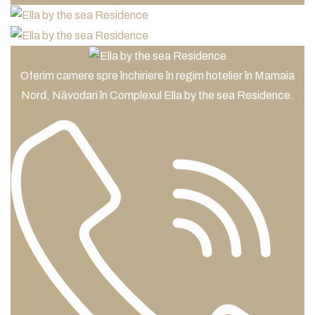
Oferim camere spre închiriere în regim hotelier în Mamaia
Nord, Năvodari în Complexul Ella by the sea Residence.