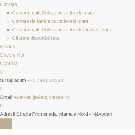
Camere
Cameră triplă Deluxe cu vedere la mare
Cameră de familie cu vedere la mare
Cameră triplă Deluxe cu vedere laterală la mare
Căutare disponibilitate
Galerie
Despre Noi
Contact
Sunați acum
+40 799 658 533
Email
rezervari@ellabythesea.ro
Adresă
Strada Promenada, Mamaia Nord – Năvodari