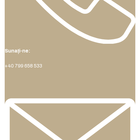
Sunați-ne:
+40 799 658 533