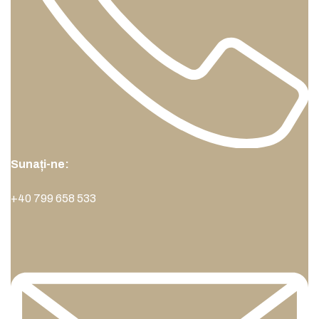
Sunați-ne:
+40 799 658 533