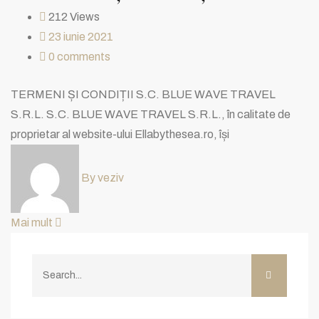
212 Views
23 iunie 2021
0
comments
TERMENI ȘI CONDIȚII S.C. BLUE WAVE TRAVEL
S.R.L. S.C. BLUE WAVE TRAVEL S.R.L., în calitate de
proprietar al website-ului Ellabythesea.ro, își
By veziv
Mai mult